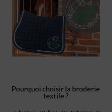
Pourquoi choisir la broderie
textile ?
La broderie est l’une des techniques de