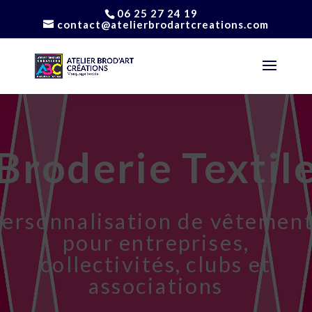
06 25 27 24 19
contact@atelierbrodartcreations.com
Broderie Textil
ersonnalisation de vêtemen
pour entreprises,
collectivités, clubs et
associations