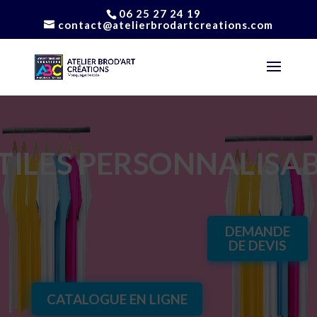
06 25 27 24 19
contact@atelierbrodartcreations.com
TILES PERSONNALISA
DEMANDE
DE DEVIS
CATALOGUE EN LIGNE