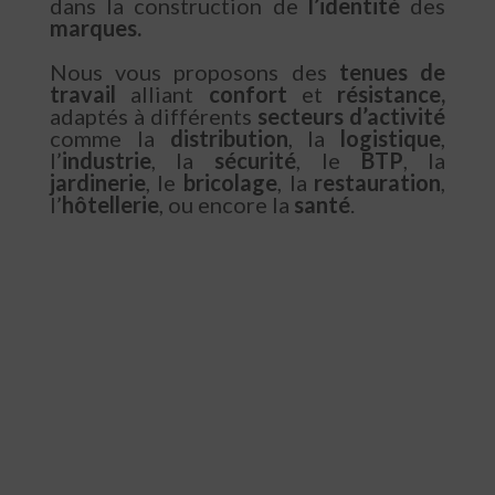
dans la construction de
l’identité
des
marques.
Nous vous proposons des
tenues de
travail
alliant
confort
et
résistance,
adaptés à différents
secteurs d’activité
comme la
distribution
, la
logistique
,
l’
industrie
, la
sécurité
, le
BTP
, la
jardinerie
, le
bricolage
, la
restauration
,
l’
hôtellerie
, ou encore la
santé
.