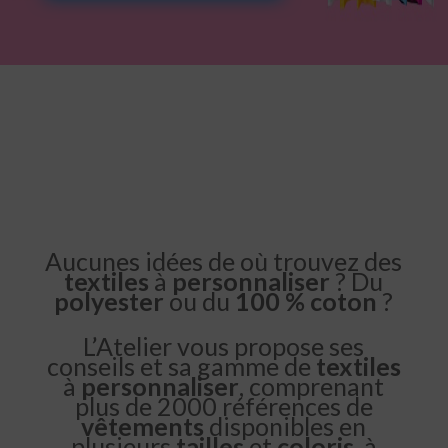
Aucunes idées de où trouvez des
textiles
à
personnaliser
? Du
polyester
ou du
100 % coton
?
L’Atelier vous propose ses
conseils et sa gamme de
textiles
à
personnaliser
, comprenant
plus de 2000 références de
vêtements
disponibles en
plusieurs
tailles
et
coloris
, à