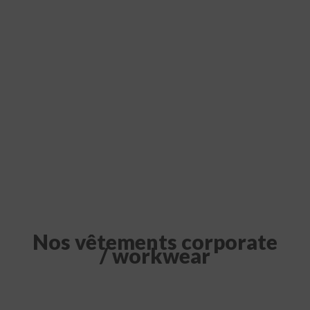
Nos vêtements corporate
/ workwear