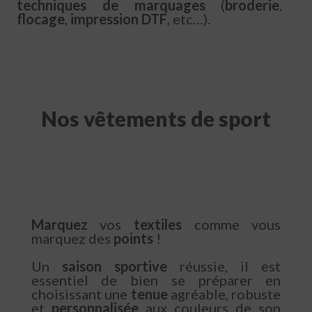
techniques de marquages
(
broderie
,
flocage
,
impression DTF
, etc…).
Nos vêtements de sport
Marquez
vos
textiles
comme vous
marquez des
points
!
Un
saison sportive
réussie, il est
essentiel de bien se préparer en
choisissant une
tenue
agréable, robuste
et
personnalisée
aux couleurs de son